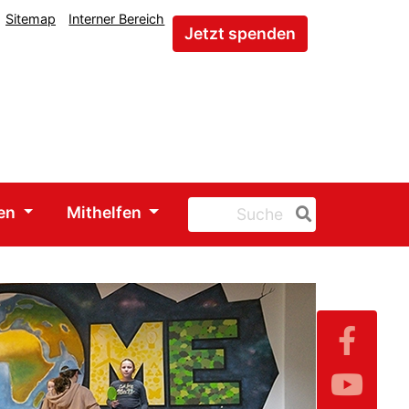
Sitemap
Interner Bereich
Jetzt spenden
gen
Mithelfen