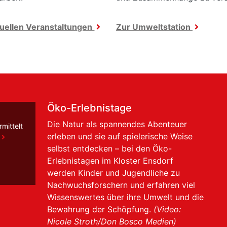
tuellen Veranstaltungen
Zur Umweltstation
Öko-Erlebnistage
Die Natur als spannendes Abenteuer
mittelt
erleben und sie auf spielerische Weise
selbst entdecken – bei den Öko-
Erlebnistagen im Kloster Ensdorf
werden Kinder und Jugendliche zu
Nachwuchsforschern und erfahren viel
Wissenswertes über ihre Umwelt und die
Bewahrung der Schöpfung.
(Video:
Nicole Stroth/Don Bosco Medien)