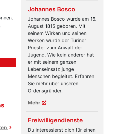
Johannes Bosco
önnen.
Johannes Bosco wurde am 16.
.
August 1815 geboren. Mit
seinem Wirken und seinen
Werken wurde der Turiner
Priester zum Anwalt der
Jugend. Wie kein anderer hat
er mit seinem ganzen
Lebenseinsatz junge
Menschen begleitet. Erfahren
Sie mehr über unseren
Ordensgründer.
Mehr
ns
Freiwilligendienste
hten
Du interessierst dich für einen