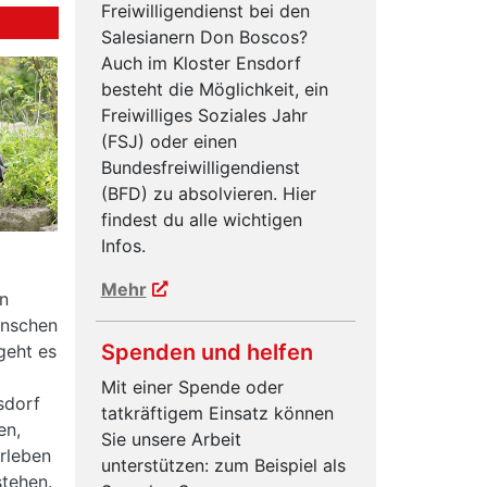
Freiwilligendienst bei den
Salesianern Don Boscos?
Auch im Kloster Ensdorf
besteht die Möglichkeit, ein
Freiwilliges Soziales Jahr
(FSJ) oder einen
Bundesfreiwilligendienst
(BFD) zu absolvieren. Hier
findest du alle wichtigen
Infos.
Mehr
in
enschen
Spenden und helfen
geht es
Mit einer Spende oder
sdorf
tatkräftigem Einsatz können
en,
Sie unsere Arbeit
rleben
unterstützen: zum Beispiel als
tehen.