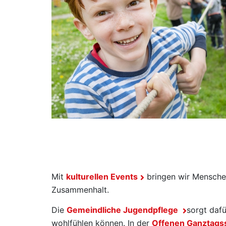
Mit
kulturellen Events
bringen wir Mensche
Zusammenhalt.
Die
Gemeindliche Jugendpflege
sorgt dafü
wohlfühlen können. In der
Offenen Ganztags