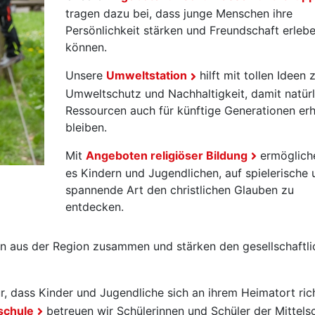
tragen dazu bei, dass junge Menschen ihre
Persönlichkeit stärken und Freundschaft erleb
können.
Unsere
Umweltstation
hilft mit tollen Ideen 
Umweltschutz und Nachhaltigkeit, damit natürl
Ressourcen auch für künftige Generationen erh
bleiben.
Mit
Angeboten religiöser Bildung
ermöglich
es Kindern und Jugendlichen, auf spielerische 
spannende Art den christlichen Glauben zu
entdecken.
n aus der Region zusammen und stärken den gesellschaftli
r, dass Kinder und Jugendliche sich an ihrem Heimatort ric
schule
betreuen wir Schülerinnen und Schüler der Mittels