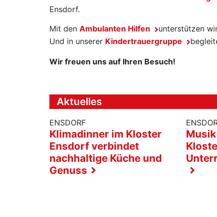
Ensdorf.
Mit den
Ambulanten Hilfen
unterstützen wir
Und in unserer
Kindertrauergruppe
begleit
Wir freuen uns auf Ihren Besuch!
Aktuelles
ENSDORF
ENSDO
Klimadinner im Kloster
Musik
Ensdorf verbindet
Kloste
nachhaltige Küche und
Unterr
Genuss