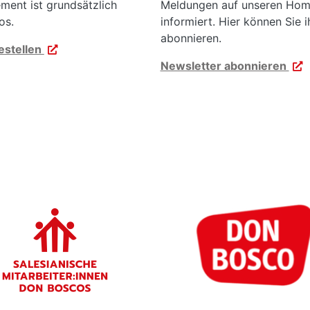
ent ist grundsätzlich
Meldungen auf unseren Ho
os.
informiert. Hier können Sie i
abonnieren.
estellen
Newsletter abonnieren