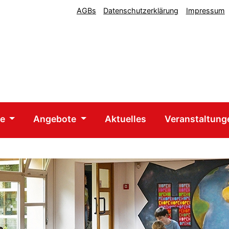
AGBs
Datenschutzerklärung
Impressum
he
Angebote
Aktuelles
Veranstaltun