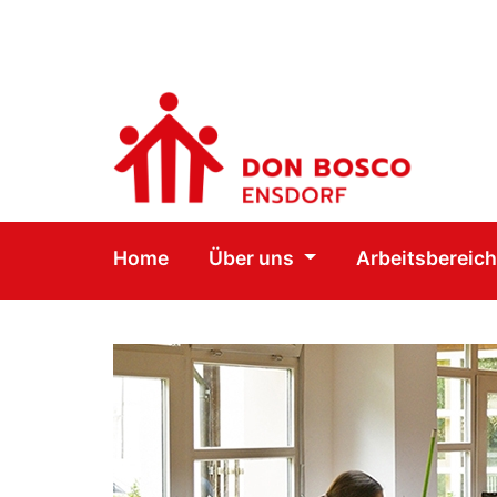
Home
Über uns
Arbeitsbereic