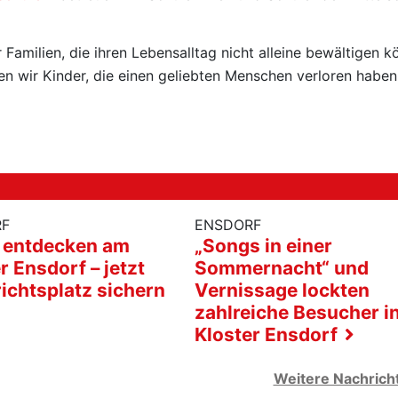
 Familien, die ihren Lebensalltag nicht alleine bewältigen k
en wir Kinder, die einen geliebten Menschen verloren haben
RF
ENSDORF
 entdecken am
„Songs in einer
r Ensdorf – jetzt
Sommernacht“ und
ichtsplatz sichern
Vernissage lockten
zahlreiche Besucher i
Kloster Ensdorf
Weitere Nachric