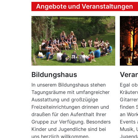
Angebote und Veranstaltungen
Bildungshaus
Vera
In unserem Bildungshaus stehen
Egal ob 
Tagungsräume mit umfangreicher
Kräute
Ausstattung und großzügige
Gitarre
Freizeiteinrichtungen drinnen und
finden 
draußen für den Aufenthalt Ihrer
an Wor
Gruppe zur Verfügung. Besonders
Events 
Kinder und Jugendliche sind bei
Musik, 
uns herzlich willkommen.
Jugend