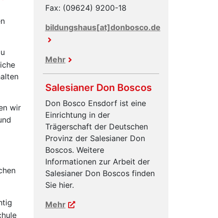
Fax: (09624) 9200-18
en
bildungshaus[at]donbosco.de
zu
Mehr
iche
alten
Salesianer Don Boscos
Don Bosco Ensdorf ist eine
en wir
Einrichtung in der
und
Trägerschaft der Deutschen
Provinz der Salesianer Don
Boscos. Weitere
Informationen zur Arbeit der
chen
Salesianer Don Boscos finden
Sie hier.
htig
Mehr
chule