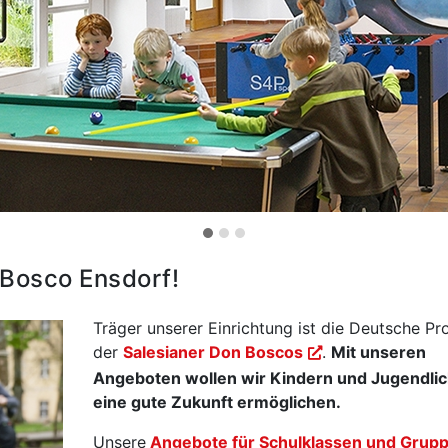
 Bosco Ensdorf!
Träger unserer Einrichtung ist die Deutsche Pr
der
Salesianer Don Boscos
.
Mit unseren
Angeboten wollen wir Kindern und Jugendli
eine gute Zukunft ermöglichen.
Unsere
Angebote für Schulklassen und Grup