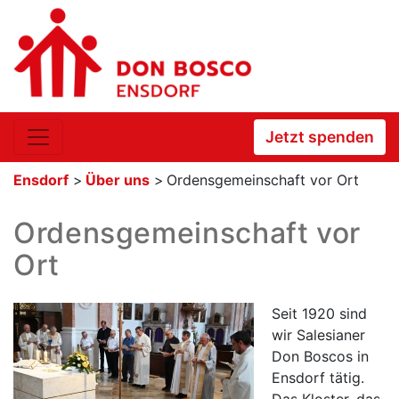
Jetzt spenden
Ensdorf
>
Über uns
>
Ordensgemeinschaft vor Ort
Ordensgemeinschaft vor
Ort
Seit 1920 sind
wir Salesianer
Don Boscos in
Ensdorf tätig.