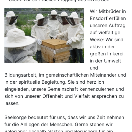
Wir Mitbrüder in
Ensdorf erfüllen
unseren Auftrag
auf vielfältige
Weise: Wir sind
aktiv in der
großen Imkerei,
in der Umwelt-
und
Bildungsarbeit, im gemeinschaftlichen Miteinander und
in der spirituelle Begleitung. Sie sind herzlich
eingeladen, unsere Gemeinschaft kennenzulernen und
sich von unserer Offenheit und Vielfalt ansprechen zu
lassen.
Seelsorge bedeutet für uns, dass wir uns Zeit nehmen
für die Anliegen der Menschen. Gerne stehen wir
Salesianer deshalb Gästen und Besuchern für ein