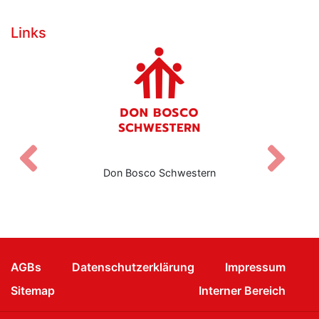
Links
Zurück
V
Don Bosco Schwestern
AGBs
Datenschutzerklärung
Impressum
Sitemap
Interner Bereich