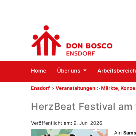
Home
Über uns
Arbeitsbereic
Ensdorf
>
Veranstaltungen
>
Märkte, Konzer
HerzBeat Festival am 
Veröffentlicht am: 9. Juni 2026
Am
Sams