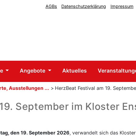
AGBs
Datenschutzerklärung
Impressum
he
Angebote
Aktuelles
Veranstaltun
te, Ausstellungen ...
>
HerzBeat Festival am 19. September
19. September im Kloster En
tag, den 19. September 2026
, verwandelt sich das Klost