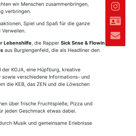
hten wir Menschen zusammenbringen,
g verbringen.
aktionen, Spiel und Spaß für die ganze
 Verweilen.
r Lebenshilfe
, die Rapper
Sick Snse & Flowin
rs
aus Burglengenfeld, die als Headliner den
l
der KOJA, eine Hüpfburg, kreative
ow sowie verschiedene Informations- und
rem die KEB, das ZEN und die Löwschen
en über frische Fruchtspieße, Pizza und
 für jeden Geschmack etwas dabei.
n durch Musik und gemeinsame Erlebnisse