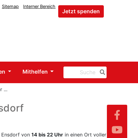
Sitemap
Interner Bereich
Jetzt spenden
gen
Mithelfen
 ...
sdorf
er Ensdorf von
14 bis 22 Uhr
in einen Ort voller