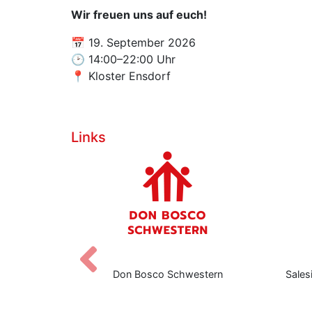
Wir freuen uns auf euch!
📅 19. September 2026
🕑 14:00–22:00 Uhr
📍 Kloster Ensdorf
Links
Zurück
eers
Don Bosco Schwestern
Sales