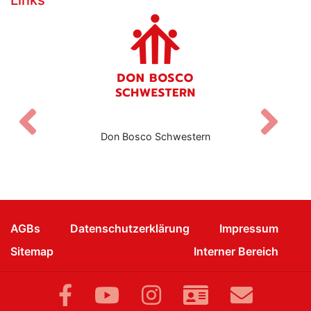
Zurück
V
Don Bosco Schwestern
AGBs
Datenschutzerklärung
Impressum
Sitemap
Interner Bereich