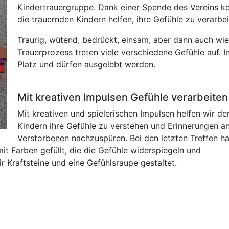
Kindertrauergruppe. Dank einer Spende des Vereins kon
die trauernden Kindern helfen, ihre Gefühle zu verarbei
Traurig, wütend, bedrückt, einsam, aber dann auch wie
Trauerprozess treten viele verschiedene Gefühle auf. I
Platz und dürfen ausgelebt werden.
Mit kreativen Impulsen Gefühle verarbeiten
Mit kreativen und spielerischen Impulsen helfen wir de
Kindern ihre Gefühle zu verstehen und Erinnerungen a
Verstorbenen nachzuspüren. Bei den letzten Treffen h
it Farben gefüllt, die die Gefühle widerspiegeln und
 Kraftsteine und eine Gefühlsraupe gestaltet.