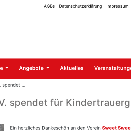
AGBs
Datenschutzerklärung
Impressum
he
Angebote
Aktuelles
Veranstaltun
 spendet ...
V. spendet für Kindertrauer
Ein herzliches Dankeschön an den Verein
Sweet Sweet