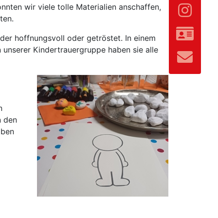
nten wir viele tolle Materialien anschaffen,
ten.
der hoffnungsvoll oder getröstet. In einem
n unserer Kindertrauergruppe haben sie alle
n
n den
aben