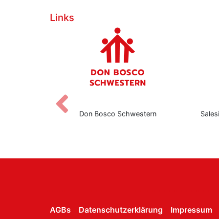
Links
Zurück
eers
Don Bosco Schwestern
Sales
AGBs
Datenschutzerklärung
Impressum