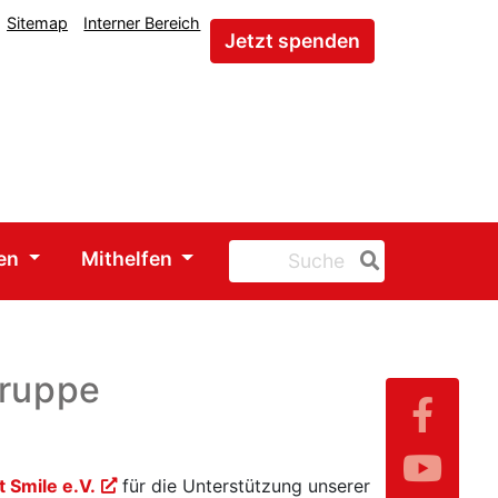
Sitemap
Interner Bereich
Jetzt spenden
gen
Mithelfen
gruppe
 Smile e.V.
für die Unterstützung unserer