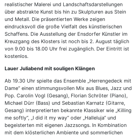
realistischer Malerei und Landschaftsdarstellungen
über abstrakte Kunst bis hin zu Skulpturen aus Stein
und Metall. Die präsentierten Werke zeigen
eindrucksvoll die große Vielfalt des künstlerischen
Schaffens. Die Ausstellung der Ensdorfer Künstler im
Kreuzgang des Klosters ist noch bis 2. August täglich
von 9.00 bis 18.00 Uhr frei zugänglich. Der Eintritt ist
kostenlos.
Lauer Juliabend mit souligen Klängen
Ab 19.30 Uhr spielte das Ensemble „Herrengedeck mit
Dame“ einen stimmungsvollen Mix aus Blues, Jazz und
Pop. Carolin Vogl (Gesang), Florian Schröter (Piano),
Michael Dürr (Bass) und Sebastian Karnatz (Gitarre,
Gesang) interpretierten bekannte Klassiker wie „Killing
me softly“, „I did it my way“ oder „Halleluja“ und
begeisterten mit eigenen Jazzsongs. In Kombination
mit dem klösterlichen Ambiente und sommerlichen