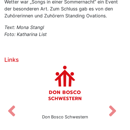
Wetter war „Songs in einer Sommernacht“ ein Event
der besonderen Art. Zum Schluss gab es von den
Zuhörerinnen und Zuhörern Standing Ovations.
Text: Mona Stangl
Foto: Katharina List
Links
Zurück
V
Don Bosco Schwestern