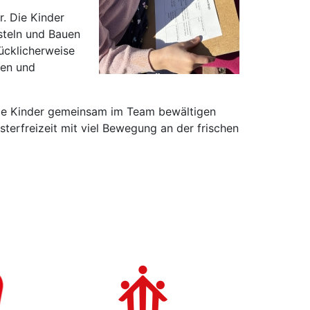
. Die Kinder
steln und Bauen
ücklicherweise
len und
die Kinder gemeinsam im Team bewältigen
terfreizeit mit viel Bewegung an der frischen