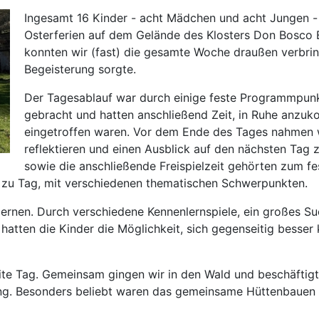
Ingesamt 16 Kinder - acht Mädchen und acht Jungen - 
Osterferien auf dem Gelände des Klosters Don Bosco E
konnten wir (fast) die gesamte Woche draußen verbrin
Begeisterung sorgte.
Der Tagesablauf war durch einige feste Programmpunk
gebracht und hatten anschließend Zeit, in Ruhe anzuko
eingetroffen waren. Vor dem Ende des Tages nahmen 
reflektieren und einen Ausblick auf den nächsten Ta
sowie die anschließende Freispielzeit gehörten zum f
zu Tag, mit verschiedenen thematischen Schwerpunkten.
ernen. Durch verschiedene Kennenlernspiele, ein großes Su
atten die Kinder die Möglichkeit, sich gegenseitig besser
ite Tag. Gemeinsam gingen wir in den Wald und beschäftigt
hling. Besonders beliebt waren das gemeinsame Hüttenbauen