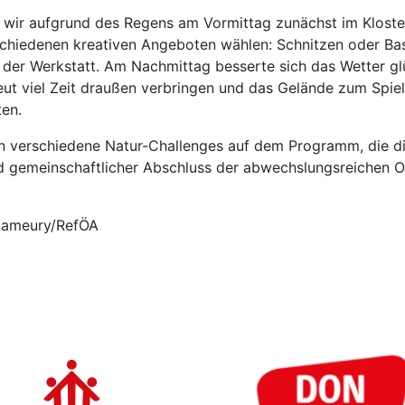
 wir aufgrund des Regens am Vormittag zunächst im Kloster
chiedenen kreativen Angeboten wählen: Schnitzen oder Ba
n der Werkstatt. Am Nachmittag besserte sich das Wetter gl
eut viel Zeit draußen verbringen und das Gelände zum Spie
en.
n verschiedene Natur-Challenges auf dem Programm, die 
nd gemeinschaftlicher Abschluss der abwechslungsreichen Os
 Hameury/RefÖA