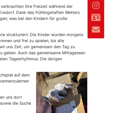
verbrachten ihre Freizeit während der
nsdorf. Dank des frühlingshaften Wetters
gen, was bei den Kindern für große
te strukturiert: Die Kinder wurden morgens
mmen und frei zu spielen, bis alle
wir uns Zeit, um gemeinsam den Tag zu
g zu geben. Auch das gemeinsame Mittagessen
esten Tagesrhythmus. Die übrigen
chspiel auf dem
 kennenzulernen
en uns dort
 sowie die Suche