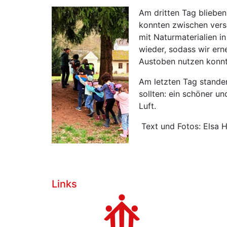
Am dritten Tag blieben
konnten zwischen vers
mit Naturmaterialien i
wieder, sodass wir ern
Austoben nutzen konnt
Am letzten Tag stande
sollten: ein schöner u
Luft.
Text und Fotos: Elsa
Links