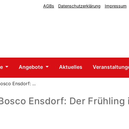
AGBs
Datenschutzerklärung
Impressum
he
Angebote
Aktuelles
Veranstaltun
osco Ensdorf: ...
Bosco Ensdorf: Der Frühling 